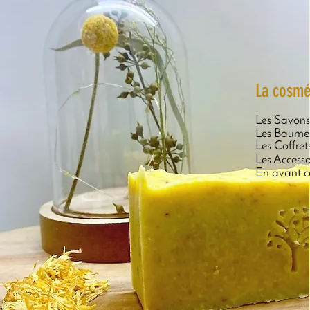
La cosmé
Les Savons
Les Baume
Les Coffret
Les Accesso
En avant c