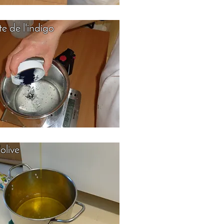
te de l'indigo
olive