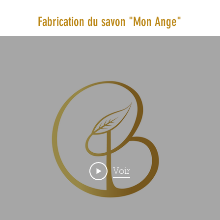
Fabrication du savon
"Mon Ange"
Voir