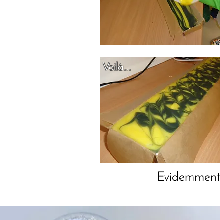
Voilà...
Evidemment to