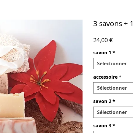
3 savons + 
Prix
24,00 €
savon 1
*
Sélectionner
accessoire
*
Sélectionner
savon 2
*
Sélectionner
savon 3
*