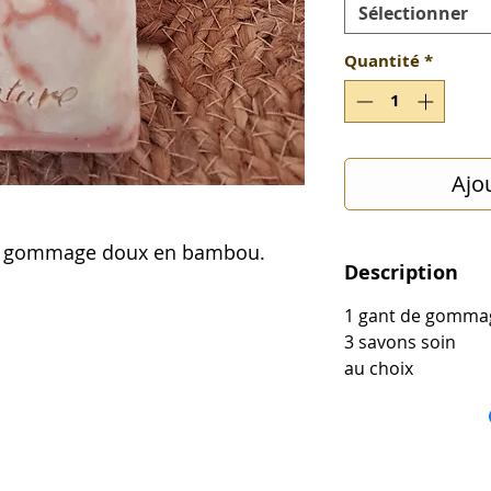
Sélectionner
Quantité
*
Ajo
 de gommage doux en bambou.
Description
1
gant de gomma
3 savons soin
au choix