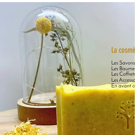
La cosmé
Les Savons
Les Baume
Les Coffret
Les Accesso
En avant c