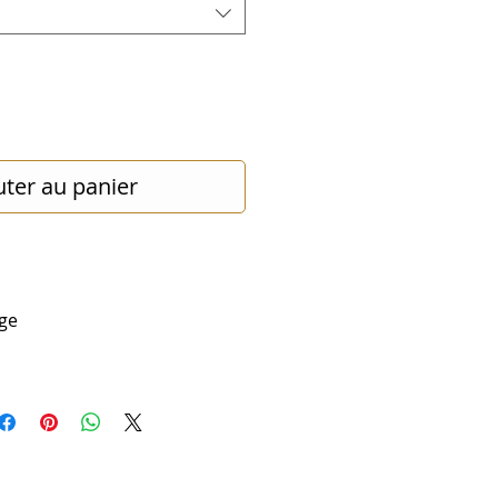
uter au panier
ge